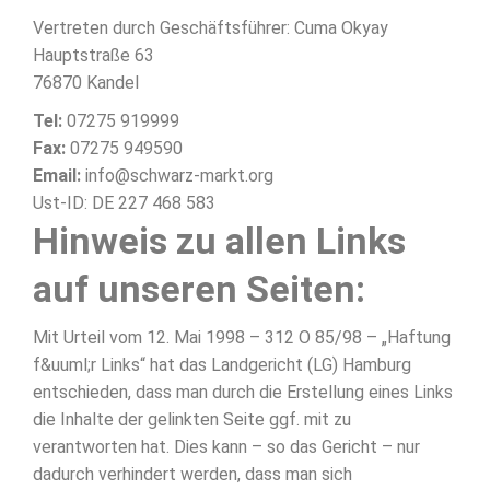
Vertreten durch Geschäftsführer: Cuma Okyay
Hauptstraße 63
76870 Kandel
Tel:
07275 919999
Fax:
07275 949590
Email:
info@schwarz-markt.org
Ust-ID: DE 227 468 583
Hinweis zu allen Links
auf unseren Seiten:
Mit Urteil vom 12. Mai 1998 – 312 O 85/98 – „Haftung
f&uuml;r Links“ hat das Landgericht (LG) Hamburg
entschieden, dass man durch die Erstellung eines Links
die Inhalte der gelinkten Seite ggf. mit zu
verantworten hat. Dies kann – so das Gericht – nur
dadurch verhindert werden, dass man sich