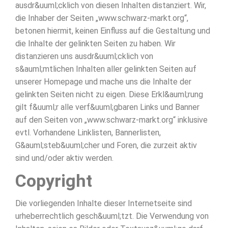
ausdr&uuml;cklich von diesen Inhalten distanziert. Wir,
die Inhaber der Seiten „www.schwarz-markt.org“,
betonen hiermit, keinen Einfluss auf die Gestaltung und
die Inhalte der gelinkten Seiten zu haben. Wir
distanzieren uns ausdr&uuml;cklich von
s&auml;mtlichen Inhalten aller gelinkten Seiten auf
unserer Homepage und mache uns die Inhalte der
gelinkten Seiten nicht zu eigen. Diese Erkl&auml;rung
gilt f&uuml;r alle verf&uuml;gbaren Links und Banner
auf den Seiten von „www.schwarz-markt.org“ inklusive
evtl. Vorhandene Linklisten, Bannerlisten,
G&auml;steb&uuml;cher und Foren, die zurzeit aktiv
sind und/oder aktiv werden.
Copyright
Die vorliegenden Inhalte dieser Internetseite sind
urheberrechtlich gesch&uuml;tzt. Die Verwendung von